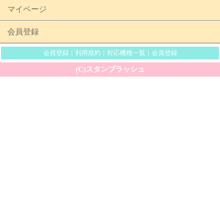
マイページ
会員登録
会員登録
｜
利用規約
｜
対応機種一覧
｜
会員登録
(C)スタンプラッシュ